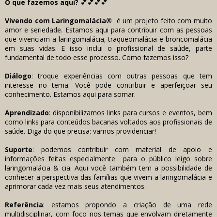
O que fazemos aqui?
💕💕💕💕
Vivendo com Laringomalácia
® é um projeto feito com muito
amor e seriedade.
Estamos aqui para contribuir com as pessoas
que vivenciam a laringomalácia, traqueomalácia e broncomalácia
em suas vidas. E isso inclui o profissional de saúde, parte
fundamental de todo esse processo. Como fazemos isso?
Diálogo
: troque experiências com outras pessoas que tem
interesse no tema. Você pode contribuir e aperfeiçoar seu
conhecimento. Estamos aqui para somar.
Aprendizado
: disponibilizamos links para cursos e eventos, bem
como links para conteúdos bacanas voltados aos profissionais de
saúde. Diga do que precisa: vamos providenciar!
Suporte
: podemos contribuir com material de apoio e
informações feitas especialmente para o público leigo sobre
laringomalácia & cia. Aqui você também tem a possibilidade de
conhecer a perspectiva das famílias que vivem a laringomalácia e
aprimorar cada vez mais seus atendimentos.
Referência
: estamos propondo a criação de uma rede
multidisciplinar, com foco nos temas que envolvam diretamente