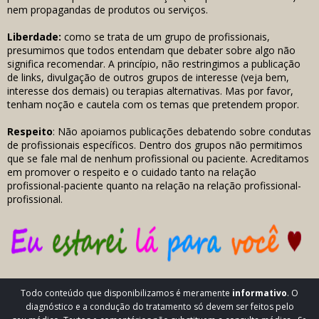
nem propagandas de produtos ou serviços.
Liberdade:
como se trata de um grupo de profissionais,
presumimos que todos entendam que debater sobre algo não
significa recomendar. A princípio, não restringimos a publicação
de links, divulgação de outros grupos de interesse (veja bem,
interesse dos demais) ou terapias alternativas. Mas por favor,
tenham noção e cautela com os temas que pretendem propor.
Respeito
: Não apoiamos publicações debatendo sobre condutas
de profissionais específicos. Dentro dos grupos não permitimos
que se fale mal de nenhum profissional ou paciente. Acreditamos
em promover o respeito e o cuidado tanto na relação
profissional-paciente quanto na relação na relação profissional-
profissional.
Todo conteúdo que disponibilizamos é meramente
informativo
. O
diagnóstico e a condução do tratamento só devem ser feitos pelo