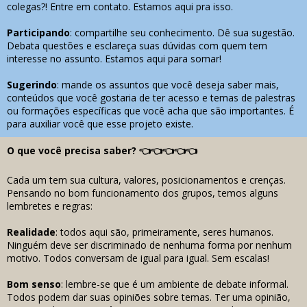
colegas?! Entre em contato. Estamos aqui pra isso.
Participando
: compartilhe seu conhecimento. Dê sua sugestão.
Debata questões e esclareça suas dúvidas com quem tem
interesse no assunto. Estamos aqui para somar!
Sugerindo
: mande os assuntos que você deseja saber mais,
conteúdos que você gostaria de ter acesso e temas de palestras
ou formações específicas que você acha que são importantes. É
para auxiliar você que esse projeto existe.
O que você precisa saber?
👈👈👈👈👈
Cada um tem sua cultura, valores, posicionamentos e crenças.
Pensando no bom funcionamento dos grupos, temos alguns
lembretes e regras:
Realidade
: todos aqui são, primeiramente, seres humanos.
Ninguém deve ser discriminado de nenhuma forma por nenhum
motivo. Todos conversam de igual para igual. Sem escalas!
Bom senso
: lembre-se que é um ambiente de debate informal.
Todos podem dar suas opiniões sobre temas. Ter uma opinião,