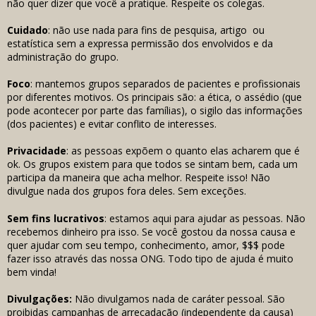
não quer dizer que você a pratique. Respeite os colegas.
Cuidado
: não use nada para fins de pesquisa, artigo ou
estatística sem a expressa permissão dos envolvidos e da
administração do grupo.
Foco
: mantemos grupos separados de pacientes e profissionais
por diferentes motivos. Os principais são: a ética, o assédio (que
pode acontecer por parte das famílias), o sigilo das informações
(dos pacientes) e evitar conflito de interesses.
Privacidade
: as pessoas expõem o quanto elas acharem que é
ok. Os grupos existem para que todos se sintam bem, cada um
participa da maneira que acha melhor. Respeite isso! Não
divulgue nada dos grupos fora deles. Sem exceções.
Sem fins lucrativos
: estamos aqui para ajudar as pessoas. Não
recebemos dinheiro pra isso. Se você gostou da nossa causa e
quer ajudar com seu tempo, conhecimento, amor, $$$ pode
fazer isso através das nossa ONG. Todo tipo de ajuda é muito
bem vinda!
Divulgações:
Não divulgamos nada de caráter pessoal. São
proibidas campanhas de arrecadação (independente da causa)