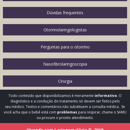
Dúvidas frequentes
Otorrinolaringologistas
Perguntas para o otorrino
Nasofibrolaringoscopia
Cirurgia
Todo conteúdo que disponibilizamos é meramente
informativo
. O
diagnóstico e a condução do tratamento só devem ser feitos pelo
seu médico. Textos e comentários não substituem a consulta médica. Se
você acha que o bebê está com
problemas
para respirar, chame o SAMU
ou procure o pronto atendimento.
Vivendo com Laringomalácia
®
2019