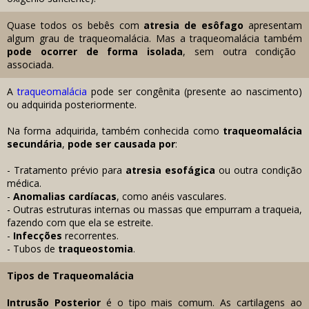
Quase todos os bebês com
atresia de esôfago
apresentam
algum grau de traqueomalácia. Mas
a traqueomalácia também
pode ocorrer de forma isolada
, sem outra condição
associada.
A
traqueomalácia
pode ser congênita (presente ao nascimento)
ou adquirida posteriormente.
Na forma adquirida, também conhecida como
traqueomalácia
secundária
,
pode ser causada por
:
- Tratamento prévio para
atresia esofágica
ou outra condição
médica.
-
Anomalias cardíacas
, como anéis vasculares.
- Outras estruturas internas ou massas que empurram a traqueia,
fazendo com que ela se estreite.
-
Infecções
recorrentes.
- Tubos de
traqueostomia
.
Tipos de Traqueomalácia
Intrusão Posterior
é o tipo mais comum. As cartilagens ao