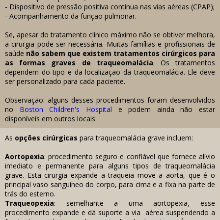
- Dispositivo de pressão positiva contínua nas vias aéreas (CPAP);
- Acompanhamento da função pulmonar.
Se, apesar do tratamento clínico máximo não se obtiver melhora,
a cirurgia pode ser necessária. Muitas famílias e profissionais de
saúde
não sabem que existem tratamentos cirúrgicos para
as formas graves de traqueomalácia
. Os tratamentos
dependem do tipo e da localização da traqueomalácia. Ele deve
ser personalizado para cada paciente.
Observação: alguns desses procedimentos foram desenvolvidos
no
Boston Children's Hospital
e podem ainda não estar
disponíveis em outros locais.
As
opções cirúrgicas
para traqueomalácia grave incluem:
Aortopexia
: procedimento seguro e confiável que fornece alívio
imediato e permanente para alguns tipos de traqueomalácia
grave. Esta cirurgia expande a traqueia move a aorta, que é o
principal vaso sanguíneo do corpo, para cima e a fixa na parte de
trás do esterno.
Traqueopexia
: semelhante a uma aortopexia, esse
procedimento expande e dá suporte a via aérea suspendendo a