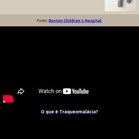
Fonte:
Boston Children´s Hospital
O que é Traqueomalácia?