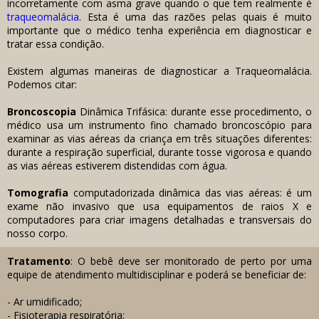
incorretamente com asma grave quando o que tem realmente é
traqueomalácia
. Esta é uma das razões pelas quais é muito
importante que o médico tenha experiência em diagnosticar e
tratar essa condição.
Existem algumas maneiras de diagnosticar a Traqueomalácia.
Podemos citar:
Broncoscopia
Dinâmica Trifásica: durante esse procedimento, o
médico usa um instrumento fino chamado broncoscópio para
examinar as vias aéreas da criança em três situações diferentes:
durante a respiração superficial, durante tosse vigorosa e quando
as vias aéreas estiverem distendidas com água.
Tomografia
computadorizada dinâmica das vias aéreas: é um
exame não invasivo que usa equipamentos de raios X e
computadores para criar imagens detalhadas e transversais do
nosso corpo.
Tratamento
:
O bebê deve ser monitorado de perto por uma
equipe de atendimento multidisciplinar e poderá se beneficiar de:
- Ar umidificado;
- Fisioterapia respiratória;