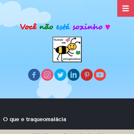
O que é traqueomalácia