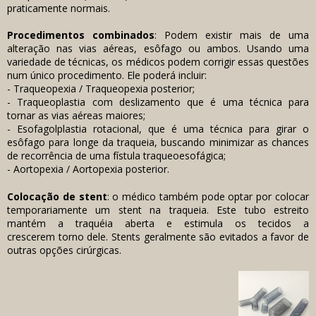
praticamente normais.
Procedimentos combinados
: Podem existir mais de uma
alteração nas vias aéreas, esôfago ou ambos. Usando uma
variedade de técnicas, os médicos podem corrigir essas questões
num único procedimento. Ele poderá incluir:
- Traqueopexia / Traqueopexia posterior;
- Traqueoplastia com deslizamento que é uma técnica para
tornar as vias aéreas maiores;
- Esofagolplastia rotacional, que é uma técnica para girar o
esôfago para longe da traqueia, buscando minimizar as chances
de recorrência de uma fístula traqueoesofágica;
- Aortopexia / Aortopexia posterior.
Colocação de stent
: o médico também pode optar por colocar
temporariamente um stent na traqueia. Este tubo estreito
mantém a traquéia aberta e estimula os tecidos a
crescerem torno dele. Stents geralmente são evitados a favor de
outras opções cirúrgicas.