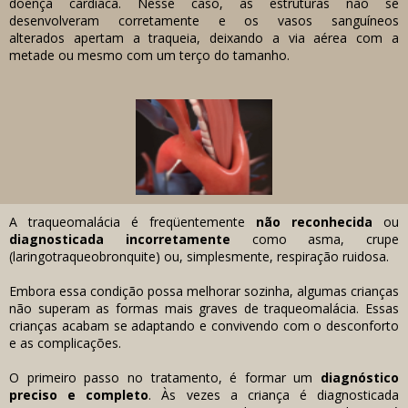
doença cardíaca. Nesse caso, as estruturas não se
desenvolveram corretamente e os vasos sanguíneos
alterados apertam a traqueia, deixando a via aérea com a
metade ou mesmo com um terço do tamanho.
A traqueomalácia é freqüentemente
não reconhecida
ou
diagnosticada incorretamente
como asma, crupe
(laringotraqueobronquite) ou, simplesmente, respiração ruidosa.
Embora essa condição possa melhorar sozinha, algumas crianças
não superam as formas mais graves de traqueomalácia. Essas
crianças acabam se adaptando e convivendo com o desconforto
e as complicações.
O primeiro passo no tratamento, é formar um
diagnóstico
preciso e completo
. Às vezes a criança é diagnosticada