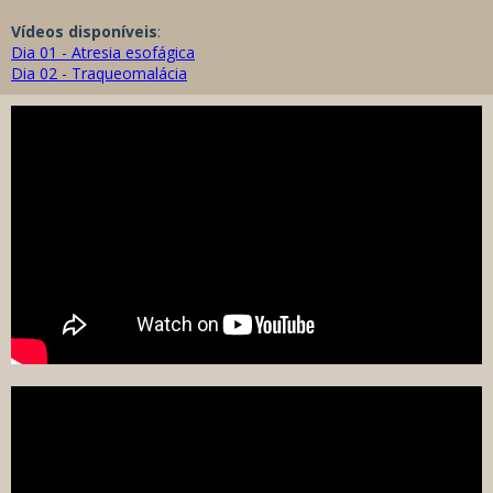
Vídeos disponíveis
:
Dia 01 - Atresia esofágica
Dia 02 - Traqueomalácia