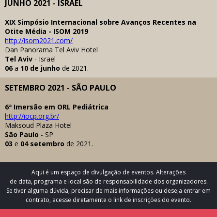
JUNHO 2021 - ISRAEL
XIX Simpósio Internacional sobre Avanços Recentes na
Otite Média - ISOM 2019
http://isom2021.com/
Dan Panorama Tel Aviv Hotel
Tel Aviv
- Israel
06
a
10
de
junho
de 2021.
SETEMBRO 2021 - SÃO PAULO
6ª Imersão em ORL Pediátrica
http://iocp.org.br/
Maksoud Plaza Hotel
São Paulo
- SP
03
e
04 setembro
de 2021.
Aqui é um espaço de divulgação de eventos. Alterações
de data, programa e local são de responsabilidade dos organizadores.
Se tiver alguma dúvida, precisar de mais informações ou deseja entrar em
contrato, acesse diretamente o link de inscrições do evento.