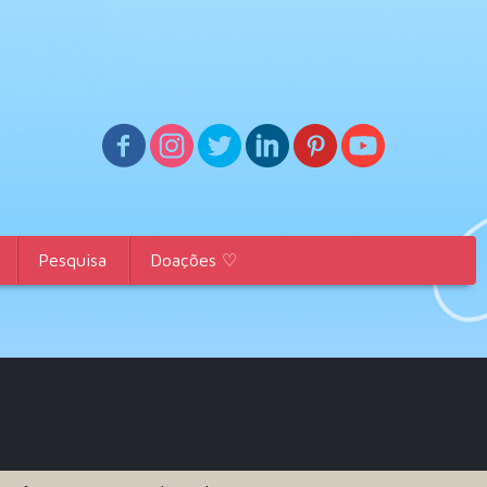
Pesquisa
Doações ♡