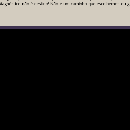
 Diagnóstico não é destino! Não é um caminho que escolhemos ou