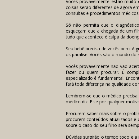
Vocês provavelmente estão muito 
coisas serão diferentes de agora e
consultas e procedimentos médicos
Só não permita que o diagnóstic
esqueçam que a chegada de um filh
tudo que acontece é culpa da doenç
Seu bebê precisa de vocês bem. Alg
os paralise. Vocês são o mundo do
Vocês provavelmente não vão acerta
fazer ou quem procurar. É com
especializado é fundamental. Enco
fará toda diferença na qualidade de 
Lembrem-se que o médico precisa 
médico diz. E se por qualquer motiv
Procurem saber mais sobre o proble
procurem conteúdos atualizados e 
sobre o caso do seu filho será sem
Dúvidas surgirão o tempo todo e a 