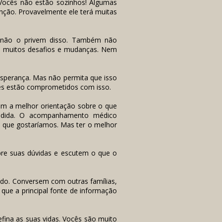
Vocês não estão sozinhos! Algumas
nção. Provavelmente ele terá muitas
, não o privem disso. Também não
ão muitos desafios e mudanças. Nem
esperança. Mas não permita que isso
ês estão comprometidos com isso.
bam a melhor orientação sobre o que
ndida. O acompanhamento médico
 que gostaríamos. Mas ter o melhor
re suas dúvidas e escutem o que o
edo. Conversem com outras famílias,
ue a principal fonte de informação
fina as suas vidas. Vocês são muito