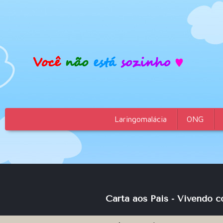
Laringomalácia
ONG
Carta aos Pais - Vivendo 