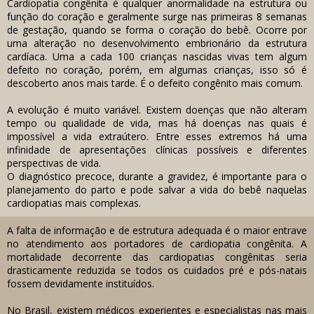
Cardiopatia congênita é qualquer anormalidade na estrutura ou
função do coração e geralmente surge nas primeiras 8 semanas
de gestação, quando se forma o coração do bebê. Ocorre por
uma alteração no desenvolvimento embrionário da estrutura
cardíaca. Uma a cada 100 crianças nascidas vivas tem algum
defeito no coração, porém, em algumas crianças, isso só é
descoberto anos mais tarde. É o defeito congênito mais comum.
A evolução é muito variável. Existem doenças que não alteram
tempo ou qualidade de vida, mas há doenças nas quais é
impossível a vida extraútero. Entre esses extremos há uma
infinidade de apresentações clínicas possíveis e diferentes
perspectivas de vida.
O diagnóstico precoce, durante a gravidez, é importante para o
planejamento do parto e pode salvar a vida do bebê naquelas
cardiopatias mais complexas.
A falta de informação e de estrutura adequada é o maior entrave
no atendimento aos portadores de cardiopatia congênita. A
mortalidade decorrente das cardiopatias congênitas seria
drasticamente reduzida se todos os cuidados pré e pós-natais
fossem devidamente instituídos.
No Brasil, existem médicos experientes e especialistas nas mais