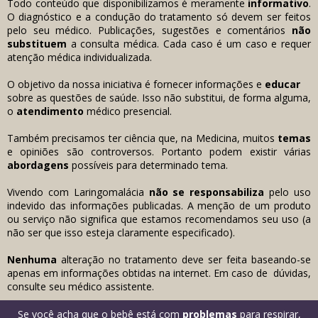
Todo conteúdo que disponibilizamos é meramente
informativo
.
O diagnóstico e a condução do tratamento só devem ser feitos
pelo seu médico. Publicações, sugestões e comentários
não
substituem
a consulta médica. Cada caso é um caso e requer
atenção médica individualizada.
O objetivo da nossa iniciativa é fornecer informações e
educar
sobre as questões de saúde. Isso não substitui, de forma alguma,
o
atendimento
médico presencial.
Também precisamos ter ciência que, na Medicina, muitos
temas
e opiniões são controversos. Portanto podem existir várias
abordagens
possíveis para determinado tema.
Vivendo com Laringomalácia
não se
responsabiliza
pelo uso
indevido das informações
publicadas. A menção de um produto
ou serviço não significa que estamos recomendamos seu uso (a
não ser que isso esteja claramente especificado).
Nenhuma
alteração no tratamento deve ser feita baseando-se
apenas em informações obtidas na internet. Em caso de dúvidas,
consulte seu médico assistente.
Se você acha que o bebê está com
problemas
para respirar,