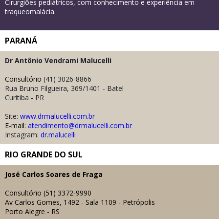
Cirurgiões pediátricos, com conhecimento e experiência em
traqueomalácia.
PARANÁ
Dr Antônio Vendrami Malucelli
Consultório
(41) 3026-8866
Rua Bruno Filgueira, 369/1401 - Batel
Curitiba - PR
Site:
www.drmalucelli.com.br
E-mail:
atendimento@drmalucelli.com.br
Instagram:
dr.malucelli
RIO GRANDE DO SUL
José Carlos Soares de Fraga
Consultório
(51) 3372-9990
Av Carlos Gomes, 1492 - Sala 1109 - Petrópolis
Porto Alegre - RS