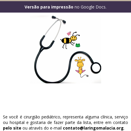
Versão para impressão
no Google Docs
.
Se você é cirurgião pediátrico, representa alguma clínica, serviço
ou hospital e gostaria de fazer parte da lista, entre em contato
pelo site
ou através do e-mail
contato@laringomalacia.org
.