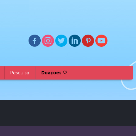
Pesquisa
Doações ♡