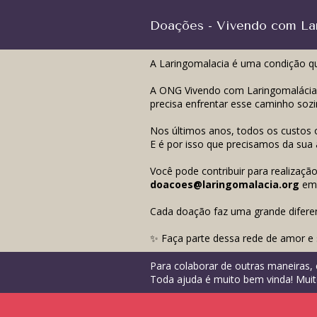
Doações - Vivendo com La
A Laringomalacia é uma condição que
A ONG Vivendo com Laringomalácia a
precisa enfrentar esse caminho sozi
Nos últimos anos, todos os custos o
E é por isso que precisamos da sua 
Você pode contribuir para realizaç
doacoes@laringomalacia.org
em 
Cada doação faz uma grande diferen
✨ Faça parte dessa rede de amor e s
Para colaborar de outras maneiras,
Toda ajuda é muito bem vinda! Mui