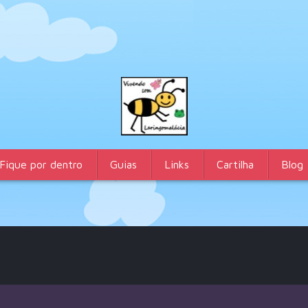
Fique por dentro
Guias
Links
Cartilha
Blog