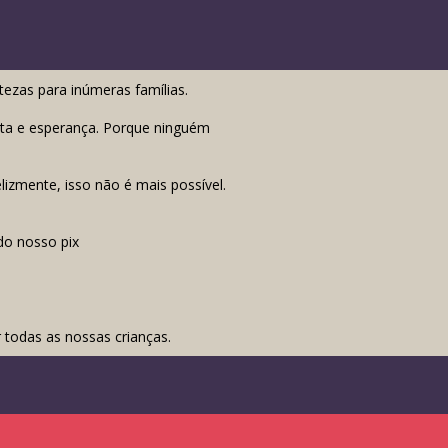
tezas para inúmeras famílias.
uta e esperança. Porque ninguém
lizmente, isso não é mais possível.
do nosso pix
 todas as nossas crianças.