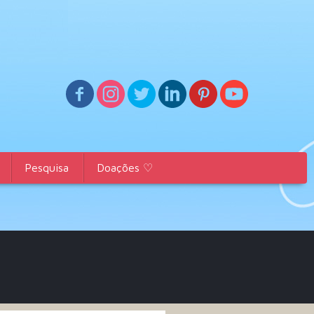
Pesquisa
Doações ♡