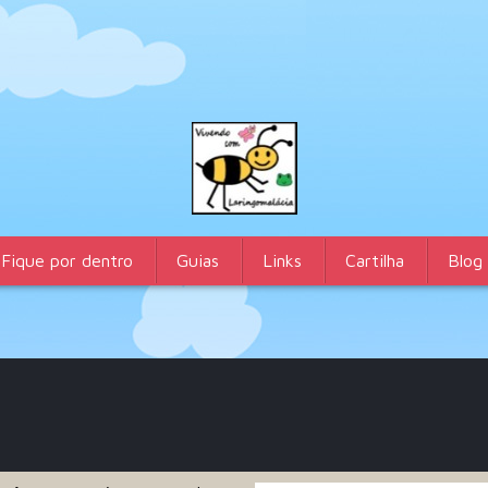
Fique por dentro
Guias
Links
Cartilha
Blog