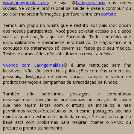
www.laringomalacia.org
e siga @
Laringomalacia
nas redes
sociais. Se você é profissional de saúde e deseja contribuir ou
solicitar maiores informações, por favor entre em
contato
.
Temos um grupo no whats que é restrito aos pais (por opção
dos nossos participantes). Você pode solicitar acesso a ele após
solicitar participação aqui no Facebook. Todo conteúdo que
disponibilizamos é meramente informaltivo. O diagnóstico e a
condução do tratamento só devem ser feitos pelo seu médico.
Textos e comentários não substituem a consulta médica.
Vivendo com Laringomalácia
® é uma instituição sem fins
lucrativos. Não são permitidas publicações com fins comerciais,
pessoais, divulgação de redes sociais, compra e venda de
produtos/serviços e campanhas de arrecadação de fundos.
Também não permitimos postagens e comentários
desrespeitosos, menção de profissionais ou serviços de saúde
que não sejam feitas com o intuito de indicá-los e não
permitimos vídeos/fotos/áudios ou mesmo postagens pedindo
opinião sobre o estado de saúde da criança. Se você acha que o
bebê está com problemas para respirar, chame o SAMU ou
procure o pronto atendimento.