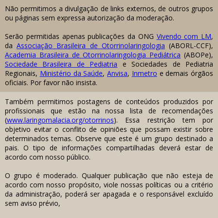
Não permitimos a divulgação de links externos, de outros grupos
ou páginas sem expressa autorização da moderação.
Serão permitidas apenas publicações da ONG
Vivendo com LM
,
da
Associação Brasileira de Otorrinolaringologia
(ABORL-CCF),
Academia Brasileira de Otorrinolaringologia Pediátrica
(ABOPe),
Sociedade Brasileira de Pediatria
e Sociedades de Pediatria
Regionais,
Ministério da Saúde
,
Anvisa
,
Inmetro
e demais órgãos
oficiais. Por favor não insista.
Também permitimos postagens de conteúdos produzidos por
profissionais que estão na nossa lista de recomendações
(
www.laringomalacia.org/otorrinos
). Essa restrição tem por
objetivo evitar o conflito de opiniões que possam existir sobre
determinados temas. Observe que este é um grupo destinado a
pais. O tipo de informações compartilhadas deverá estar de
acordo com nosso público.
O grupo é moderado. Qualquer publicação que não esteja de
acordo com nosso propósito, viole nossas políticas ou a critério
da administração, poderá ser apagada e o responsável excluído
sem aviso prévio,