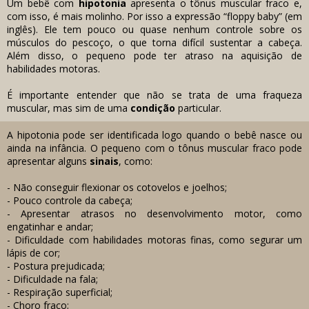
Um bebê com
hipotonia
apresenta o tônus muscular fraco e,
com isso, é mais molinho. Por isso a expressão “floppy baby” (em
inglês). Ele tem pouco ou quase nenhum controle sobre os
músculos do pescoço, o que torna difícil sustentar a cabeça.
Além disso, o pequeno pode ter atraso na aquisição de
habilidades motoras.
É importante entender que não se trata de uma fraqueza
muscular, mas sim de uma
condição
particular.
A hipotonia pode ser identificada logo quando o bebê nasce ou
ainda na infância. O pequeno com o tônus muscular fraco pode
apresentar alguns
sinais
, como:
- Não conseguir flexionar os cotovelos e joelhos;
- Pouco controle da cabeça;
- Apresentar atrasos no desenvolvimento motor, como
engatinhar e andar;
- Dificuldade com habilidades motoras finas, como segurar um
lápis de cor;
- Postura prejudicada;
- Dificuldade na fala;
- Respiração superficial;
- Choro fraco;