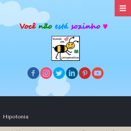
Hipotonia