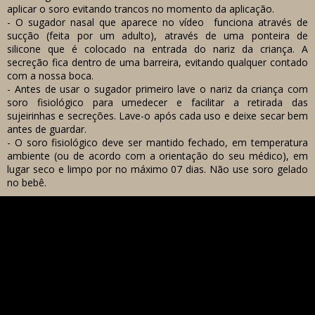
aplicar o soro evitando trancos no momento da aplicação.
-
O sugador nasal que aparece no vídeo funciona através de
sucção (feita por um adulto), através de uma ponteira de
silicone que é colocado na entrada do nariz da criança. A
secreção fica dentro de uma barreira, evitando qualquer contado
com a nossa boca.
- Antes de usar o sugador primeiro lave o nariz da criança com
soro fisiológico para umedecer e facilitar a retirada das
sujeirinhas e secreções.
Lave-o após cada uso e deixe secar bem
antes de guardar.
- O soro fisiológico deve ser mantido fechado, em temperatura
ambiente (ou de acordo com a orientação do seu médico), em
lugar seco e limpo por no máximo 07 dias. Não use soro gelado
no bebê.