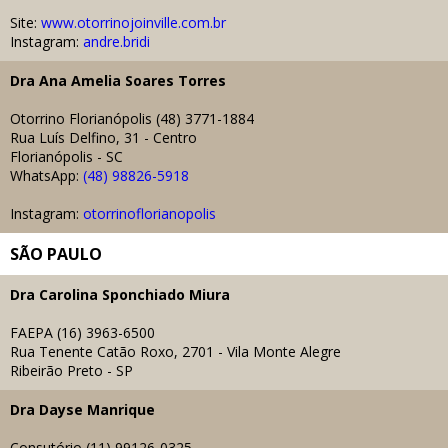
Site:
www.otorrinojoinville.com.br
Instagram:
andre.bridi
Dra Ana Amelia Soares Torres
Otorrino Florianópolis (48) 3771-1884
Rua Luís Delfino, 31 - Centro
Florianópolis - SC
WhatsApp:
(48) 98826-5918
Instagram:
otorrinoflorianopolis
SÃO PAULO
Dra Carolina Sponchiado Miura
FAEPA (16) 3963-6500
Rua Tenente Catão Roxo, 2701 - Vila Monte Alegre
Ribeirão Preto - SP
Dra Dayse Manrique
Consutório (11) 99126-0325