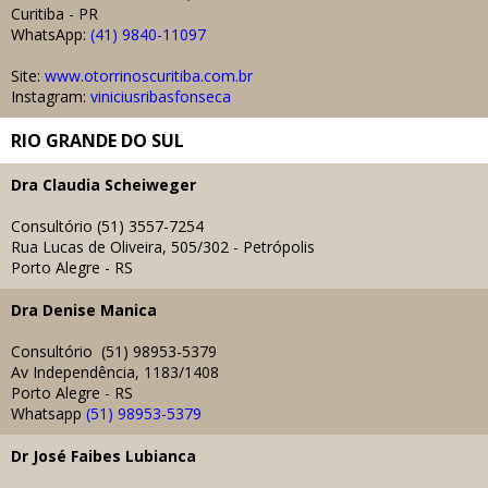
Curitiba - PR
WhatsApp:
(41) 9840-11097
Site:
www.otorrinoscuritiba.com.br
Instagram:
viniciusribasfonseca
RIO GRANDE DO SUL
Dra Claudia Scheiweger
Consultório (51) 3557-7254
Rua Lucas de Oliveira, 505/302 - Petrópolis
Porto Alegre - RS
Dra Denise Manica
Consultório (51) 98953-5379
Av Independência, 1183/1408
Porto Alegre - RS
Whatsapp
(51) 98953-5379
Dr
José Faibes Lubianca