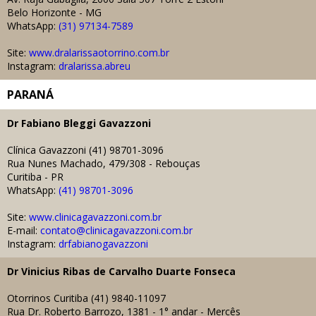
Belo Horizonte - MG
WhatsApp:
(31) 97134-7589
Site:
www.dralarissaotorrino.com.br
Instagram:
dralarissa.abreu
PARANÁ
Dr
Fabiano Bleggi Gavazzoni
Clínica Gavazzoni (
41) 98701-3096
Rua Nunes Machado, 479/308 - Rebouças
Curitiba - PR
WhatsApp:
(
41) 98701-3096
Site:
www.clinicagavazzoni.com.br
E-mail:
contato@clinicagavazzoni.com.br
Instagram:
drfabianogavazzoni
Dr Vinicius Ribas de Carvalho Duarte Fonseca
Otorrinos Curitiba (41)
9840-11097
Rua Dr. Roberto Barrozo, 1381 - 1° andar - Mercês