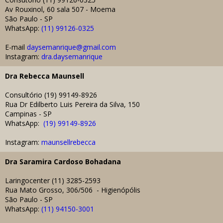
Av Rouxinol, 60 sala 507 - Moema
São Paulo - SP
WhatsApp:
(11) 99126-0325
E-mail
daysemanrique@gmail.com
Instagram:
dra.daysemanrique
Dra
Rebecca Maunsell
Consultório (19) 99149-8926
Rua Dr Edilberto Luis Pereira da Silva, 150
Campinas - SP
WhatsApp:
(19) 99149-8926
Instagram:
maunsellrebecca
Dra
Saramira Cardoso Bohadana
Laringocenter (11) 3285-2593
Rua Mato Grosso, 306/506 - Higienópólis
São Paulo - SP
WhatsApp:
(
11) 94150-3001