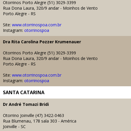
Otorrinos Porto Alegre
(51) 3029-3399
Rua Dona Laura, 320/9 andar - Moinhos de Vento
Porto Alegre - RS
Site:
www.otorrinospoa.com.br
Instagram:
otorrinospoa
Dra
Rita Carolina Pozzer Krumenauer
Otorrinos Porto Alegre (51) 3029-3399
Rua Dona Laura, 320/9 andar - Moinhos de Vento
Porto Alegre - RS
Site:
www.otorrinospoa.com.br
Instagram:
otorrinospoa
SANTA CATARINA
Dr
André Tomazi Bridi
Otorrino Joinville
(47) 3422-0463
Rua Blumenau, 178 sala 303 - América
Joinville - SC