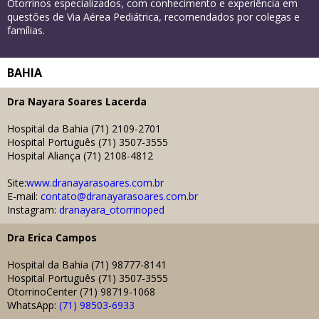
Otorrinos especializados, com conhecimento e experiência em
questões de Via Aérea Pediátrica, recomendados por colegas e
famílias.
BAHIA
Dra
Nayara Soares Lacerda
Hospital da Bahia (71) 2109-2701
Hospital Português (71) 3507-3555
Hospital Aliança (71) 2108-4812
Site:
www.dranayarasoares.com.br
E-mail:
contato@dranayarasoares.com.br
Instagram:
dranayara_otorrinoped
Dra Erica Campos
Hospital da Bahia (71) 98777-8141
Hospital Português (71) 3507-3555
OtorrinoCenter (71) 98719-1068
WhatsApp:
(71) 98503-6933