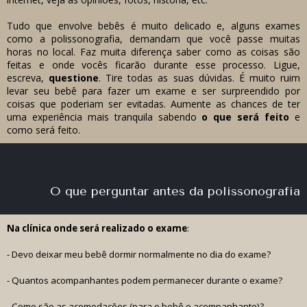
Tudo que envolve bebês é muito delicado e, alguns exames
como a polissonografia, demandam que você passe muitas
horas no local. Faz muita diferença saber como as coisas são
feitas e onde vocês ficarão durante esse processo. Ligue,
escreva,
questione
. Tire todas as suas dúvidas. É muito ruim
levar seu bebê para fazer um exame e ser surpreendido por
coisas que poderiam ser evitadas. Aumente as chances de ter
uma experiência mais tranquila sabendo
o que será feito
e
como será feito.
O que perguntar antes da polissonografia
Na clínica onde será realizado o exame
:
- Devo deixar meu bebê dormir normalmente no dia do exame?
- Quantos acompanhantes podem permanecer durante o exame?
- Como são as acomodações (para o bebê e acompanhante)?