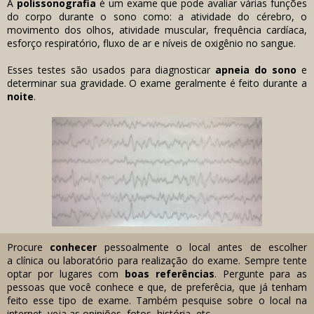
A
polissonografia
é um exame que pode avaliar várias funções
do corpo durante o sono como: a atividade do cérebro, o
movimento dos olhos, atividade muscular, frequência cardíaca,
esforço respiratório, fluxo de ar e níveis de oxigênio no sangue.
Esses testes são usados para diagnosticar
apneia do sono
e
determinar sua gravidade. O exame geralmente é feito durante a
noite
.
Procure
conhecer
pessoalmente o local antes de escolher
a clínica ou laboratório para realização do exame. Sempre tente
optar por lugares com
boas referências
. Pergunte para as
pessoas que você conhece e que, de preferêcia, que já tenham
feito esse tipo de exame. Também pesquise sobre o local na
internet, veja as opiniões, fotos, história, etc.