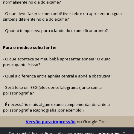
normalmente no dia do exame?
- O que devo fazer se meu bebê tiver febre ou apresentar algum
sintoma diferente no dia do exame?
- Quanto tempo leva para o laudo do exame ficar pronto?
Para o médico solicitante
:
- O que acontece se meu bebê apresentar apnéia? O quão
preocupante é isso?
- Qual a diferença entre apnéia central e apnéia obstrutiva?
- Será feito um EEG (eletroencefalograma) junto com a
polissonografia?
- É necessário mais algum exame complementar durante a
polissonografia (capnografia, por exemplo)?
Versão para impressão
no Google Docs
Todo conteúdo que disponibilizamos é meramente
informativo
. O