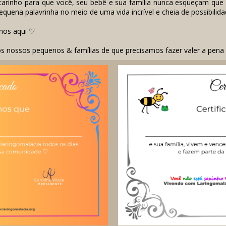
 carinho para que você, seu bebê e sua família nunca esqueçam que s
quena palavrinha no meio de uma vida incrível e cheia de possibilida
mos aqui
♡
 nossos pequenos & famílias de que precisamos fazer valer a pena 