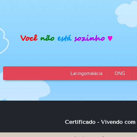
Laringomalácia
ONG
Certificado
- Vivendo com