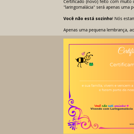
Certificado (novo) feito com muito
"laringomalácia" será apenas uma pe
Você não está sozinho
! Nós esta
Apenas uma pequena lembrança, aos