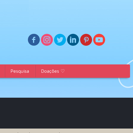
Pesquisa
Doações ♡