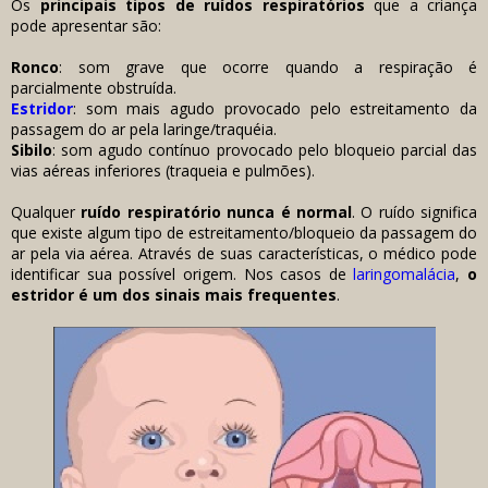
Os
principais tipos de ruídos respiratórios
que a criança
pode apresentar são:
Ronco
: som grave que ocorre quando a respiração é
parcialmente obstruída.
Estridor
: som mais agudo provocado pelo estreitamento da
passagem do ar pela laringe/traquéia.
Sibilo
: som agudo contínuo provocado pelo bloqueio parcial das
vias aéreas inferiores (traqueia e pulmões).
Qualquer
ruído respiratório nunca é normal
. O ruído significa
que existe algum tipo de estreitamento/bloqueio da passagem do
ar pela via aérea. Através de suas características, o médico pode
identificar sua possível origem. Nos casos de
laringomalácia
,
o
estridor é um dos sinais mais frequentes
.