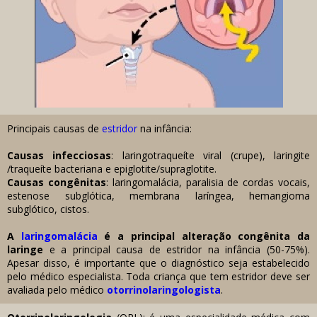
Principais causas de
estridor
na infância:
Causas infecciosas
: laringotraqueíte viral (crupe), laringite
/traqueíte bacteriana e epiglotite/supraglotite.
Causas congênitas
: laringomalácia, paralisia de cordas vocais,
estenose subglótica, membrana laríngea, hemangioma
subglótico, cistos.
A
laringomalácia
é a principal alteração congênita da
laringe
e a principal causa de estridor na infância (50-75%).
Apesar disso, é importante que o diagnóstico seja estabelecido
pelo médico especialista. Toda criança que tem estridor deve ser
avaliada pelo médico
otorrinolaringologista
.