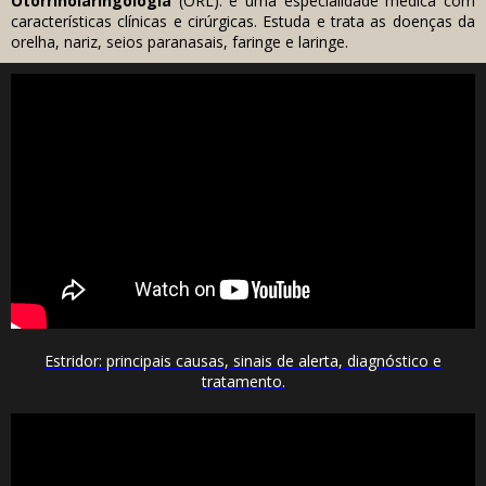
Otorrinolaringologia
(ORL): é uma especialidade médica com
características clínicas e cirúrgicas. Estuda e trata as doenças da
orelha, nariz, seios paranasais, faringe e laringe.
Estridor: principais causas, sinais de alerta, diagnóstico e
tratamento.