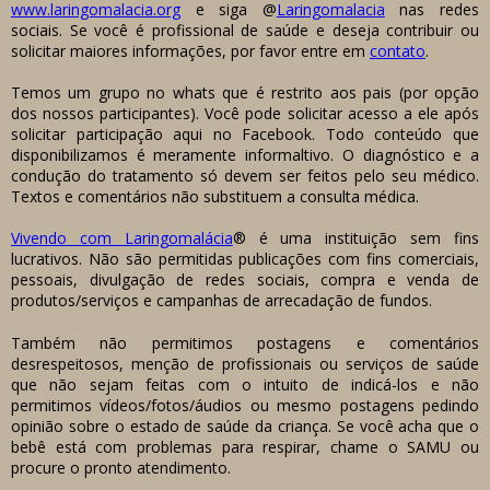
www.laringomalacia.org
e siga @
Laringomalacia
nas redes
sociais. Se você é profissional de saúde e deseja contribuir ou
solicitar maiores informações, por favor entre em
contato
.
Temos um grupo no whats que é restrito aos pais (por opção
dos nossos participantes). Você pode solicitar acesso a ele após
solicitar participação aqui no Facebook. Todo conteúdo que
disponibilizamos é meramente informaltivo. O diagnóstico e a
condução do tratamento só devem ser feitos pelo seu médico.
Textos e comentários não substituem a consulta médica.
Vivendo com Laringomalácia
® é uma instituição sem fins
lucrativos. Não são permitidas publicações com fins comerciais,
pessoais, divulgação de redes sociais, compra e venda de
produtos/serviços e campanhas de arrecadação de fundos.
Também não permitimos postagens e comentários
desrespeitosos, menção de profissionais ou serviços de saúde
que não sejam feitas com o intuito de indicá-los e não
permitimos vídeos/fotos/áudios ou mesmo postagens pedindo
opinião sobre o estado de saúde da criança. Se você acha que o
bebê está com problemas para respirar, chame o SAMU ou
procure o pronto atendimento.