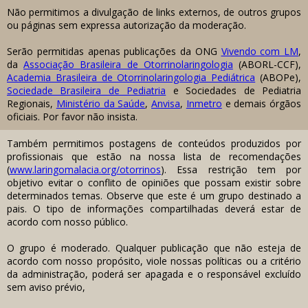
Não permitimos a divulgação de links externos, de outros grupos
ou páginas sem expressa autorização da moderação.
Serão permitidas apenas publicações da ONG
Vivendo com LM
,
da
Associação Brasileira de Otorrinolaringologia
(ABORL-CCF),
Academia Brasileira de Otorrinolaringologia Pediátrica
(ABOPe),
Sociedade Brasileira de Pediatria
e Sociedades de Pediatria
Regionais,
Ministério da Saúde
,
Anvisa
,
Inmetro
e demais órgãos
oficiais. Por favor não insista.
Também permitimos postagens de conteúdos produzidos por
profissionais que estão na nossa lista de recomendações
(
www.laringomalacia.org/otorrinos
). Essa restrição tem por
objetivo evitar o conflito de opiniões que possam existir sobre
determinados temas. Observe que este é um grupo destinado a
pais. O tipo de informações compartilhadas deverá estar de
acordo com nosso público.
O grupo é moderado. Qualquer publicação que não esteja de
acordo com nosso propósito, viole nossas políticas ou a critério
da administração, poderá ser apagada e o responsável excluído
sem aviso prévio,