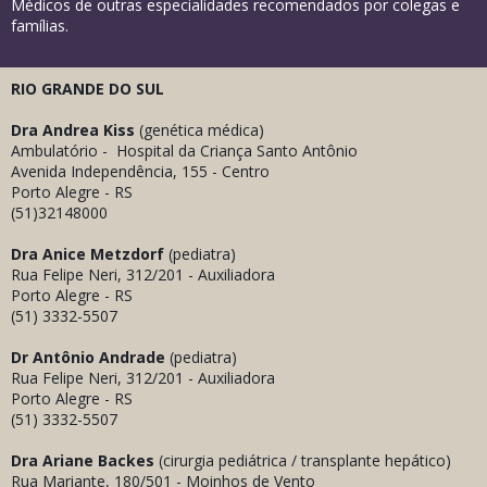
Médicos de outras especialidades recomendados por colegas e
famílias.
RIO GRANDE DO SUL
Dra Andrea Kiss
(genética médica)
Ambulatório - Hospital da Criança Santo Antônio
Avenida Independência, 155 - Centro
Porto Alegre - RS
(51)32148000
Dra Anice Metzdorf
(pediatra)
Rua Felipe Neri, 312/201 - Auxiliadora
Porto Alegre - RS
(51) 3332-5507
Dr
Antônio Andrade
(pediatra)
Rua Felipe Neri, 312/201 - Auxiliadora
Porto Alegre - RS
(51) 3332-5507
Dra
Ariane Backes
(cirurgia pediátrica / transplante hepático)
Rua Mariante, 180/501 - Moinhos de Vento