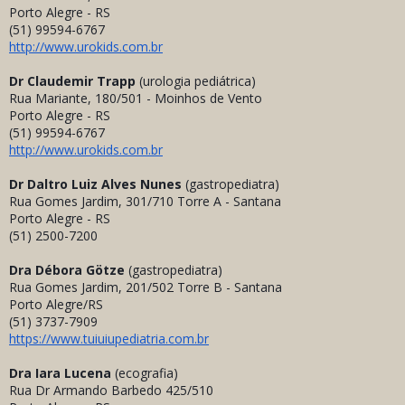
Porto Alegre - RS
(51) 99594-6767
http://www.urokids.com.br
Dr
Claudemir Trapp
(urologia pediátrica)
Rua Mariante, 180/501 - Moinhos de Vento
Porto Alegre - RS
(51) 99594-6767
http://www.urokids.com.br
Dr Daltro Luiz Alves Nunes
(gastropediatra)
Rua Gomes Jardim, 301/710 Torre A - Santana
Porto Alegre - RS
(51) 2500-7200
Dra Débora Götze
(gastropediatra)
Rua Gomes Jardim, 201/502 Torre B - Santana
Porto Alegre/RS
(51) 3737-7909
https://www.tuiuiupediatria.com.br
Dra Iara Lucena
(ecografia)
Rua Dr Armando Barbedo 425/510