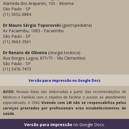
Alameda dos Arapanés, 105 - Moema
São Paulo - SP
(11) 5052-0884
Dr Mauro Sérgio Toporovski
(gastropediatra)
Av Pacaembu, 1083 - Pacaembu
São Paulo - SP
(11) 3663-3561
Dr
Renato de Oliveira
(cirurgia torácica)
Rua Borges Lagoa, 871/71 - Vila Clementino
São Paulo - SP
(11) 3476-7473
Versão para impressão no Google Docs
AVISO
: Nossas listas são elaboradas a partir das recomendações de
Médicos e Famílias com o objetivo de facilitar o acesso ao atendimento
especializado. A ONG
Vivendo com LM
não se responsabiliza pelos
serviços prestados por profissionais e/ou estabelecimentos de
saúde.
Versão para impressão
no Google Docs
.