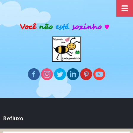
Refluxo